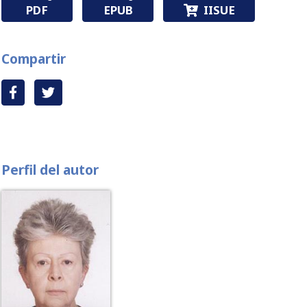
PDF
EPUB
IISUE
Compartir
Perfil del autor