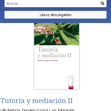
Libros descargables
Tutoría y mediación II
Lilly Patricia, Ducoing
(Coord.)
, en:
Educación