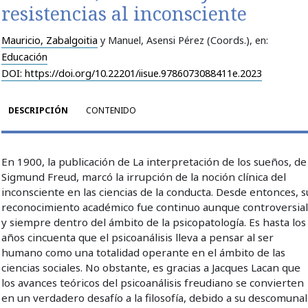
resistencias al inconsciente
Mauricio, Zabalgoitia
y Manuel, Asensi Pérez (Coords.)
, en:
Educación
DOI: https://doi.org/10.22201/iisue.9786073088411e.2023
DESCRIPCIÓN
CONTENIDO
En 1900, la publicación de La interpretación de los sueños, de
Sigmund Freud, marcó la irrupción de la noción clínica del
inconsciente en las ciencias de la conducta. Desde entonces, s
reconocimiento académico fue continuo aunque controversial
y siempre dentro del ámbito de la psicopatología. Es hasta los
años cincuenta que el psicoanálisis lleva a pensar al ser
humano como una totalidad operante en el ámbito de las
ciencias sociales. No obstante, es gracias a Jacques Lacan que
los avances teóricos del psicoanálisis freudiano se convierten
en un verdadero desafío a la filosofía, debido a su descomunal