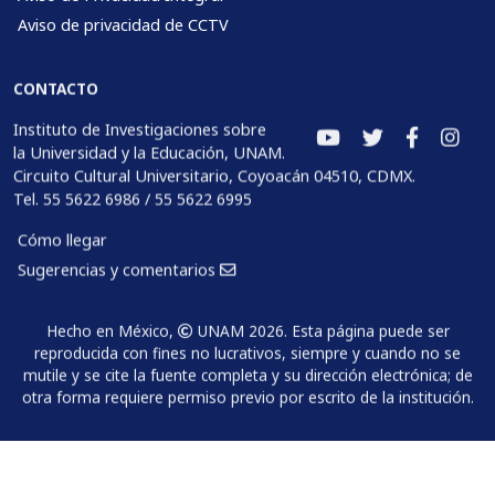
Aviso de privacidad de CCTV
CONTACTO
Instituto de Investigaciones sobre
la Universidad y la Educación, UNAM.
Circuito Cultural Universitario, Coyoacán 04510, CDMX.
Tel. 55 5622 6986 / 55 5622 6995
Cómo llegar
Sugerencias y comentarios
Hecho en México,
UNAM 2026. Esta página puede ser
reproducida con fines no lucrativos, siempre y cuando no se
mutile y se cite la fuente completa y su dirección electrónica; de
otra forma requiere permiso previo por escrito de la institución.