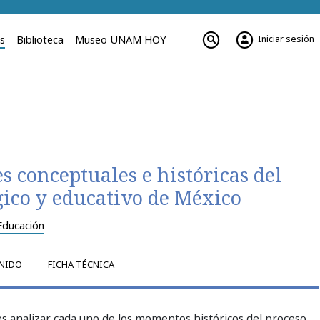
Iniciar sesión
es
Biblioteca
Museo UNAM HOY
s conceptuales e históricas del
ico y educativo de México
Educación
NIDO
FICHA TÉCNICA
 es analizar cada uno de los momentos históricos del proceso