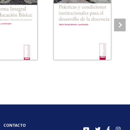
CONTACTO