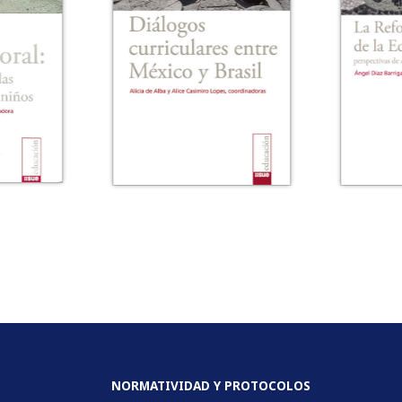
NORMATIVIDAD Y PROTOCOLOS