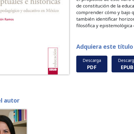
de constitución de la educa
comprender cómo y bajo qué
también identificar horizon
filosófica y epistemológica 
Adquiera este título
Descarga
Descar
PDF
EPUB
el autor