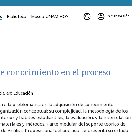
Iniciar sesión
es
Biblioteca
Museo UNAM HOY
e conocimiento en el proceso
.)
, en:
Educación
obre la problemática en la adquisición de conocimiento
rganización conceptual: su complejidad, la metodología de los
terior y hábitos estudiantiles, la evaluación, y la interrelación
materiales y métodos. Parte medular del soporte teórico de
de Análisis Proposicional del que aquí se presenta su estado