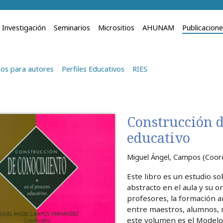
Investigación
Seminarios
Micrositios
AHUNAM
Publicacion
os para autores
Perfiles Educativos
RIES
Construcción d
educativo
Miguel Ángel, Campos (Coord
Este libro es un estudio s
abstracto en el aula y su o
profesores, la formación an
entre maestros, alumnos, 
este volumen es el Modelo 