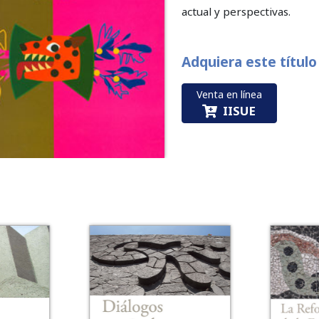
actual y perspectivas.
Adquiera este título
Venta en línea
IISUE