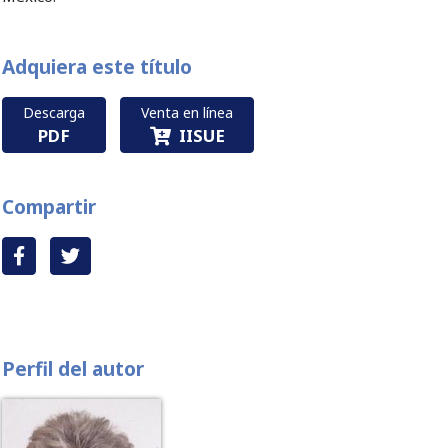
Adquiera este título
Descarga
Venta en línea
PDF
IISUE
Compartir
Perfil del autor