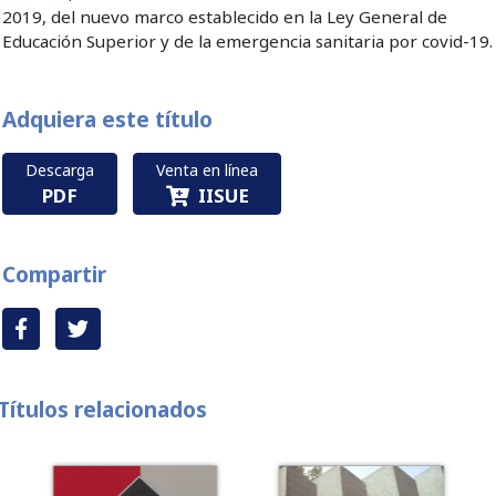
2019, del nuevo marco establecido en la Ley General de
Educación Superior y de la emergencia sanitaria por covid-19
Adquiera este título
Descarga
Venta en línea
PDF
IISUE
Compartir
Títulos relacionados