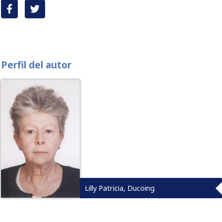
Perfil del autor
Lilly Patricia, Ducoing