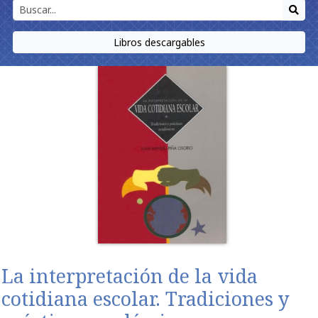
Libros descargables
La interpretación de la vida
cotidiana escolar. Tradiciones y