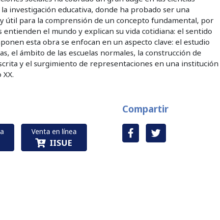
 la investigación educativa, donde ha probado ser una
 útil para la comprensión de un concepto fundamental, por
s entienden el mundo y explican su vida cotidiana: el sentido
ponen esta obra se enfocan en un aspecto clave: el estudio
as, el ámbito de las escuelas normales, la construcción de
escrita y el surgimiento de representaciones en una institución
o XX.
Compartir
ga
Venta en línea
IISUE