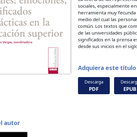
sociales, especialmente en
herramienta muy fecunda y
medio del cual las persona
común. Los textos que com
de las universidades públic
significados en la prensa 
desde sus inicios en el sigl
Adquiera este título
Descarga
Descar
PDF
EPUB
el autor