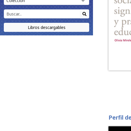
Libros descargables
Perfil d