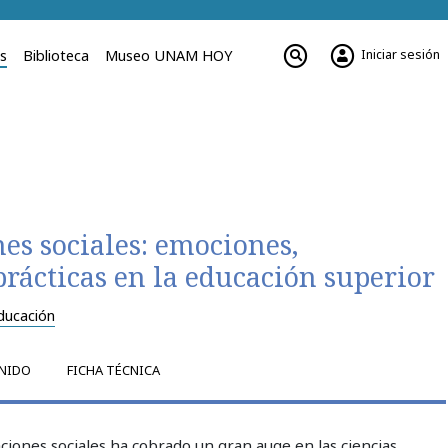
Iniciar sesión
es
Biblioteca
Museo UNAM HOY
es sociales: emociones,
prácticas en la educación superior
ducación
NIDO
FICHA TÉCNICA
aciones sociales ha cobrado un gran auge en las ciencias