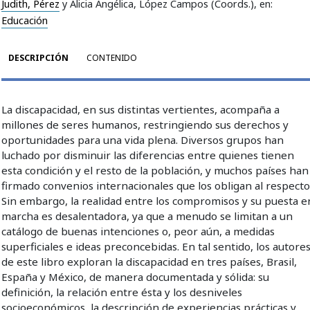
Judith, Pérez
y Alicia Angélica, López Campos (Coords.)
, en:
Educación
DESCRIPCIÓN
CONTENIDO
La discapacidad, en sus distintas vertientes, acompaña a
millones de seres humanos, restringiendo sus derechos y
oportunidades para una vida plena. Diversos grupos han
luchado por disminuir las diferencias entre quienes tienen
esta condición y el resto de la población, y muchos países han
firmado convenios internacionales que los obligan al respecto
Sin embargo, la realidad entre los compromisos y su puesta e
marcha es desalentadora, ya que a menudo se limitan a un
catálogo de buenas intenciones o, peor aún, a medidas
superficiales e ideas preconcebidas. En tal sentido, los autore
de este libro exploran la discapacidad en tres países, Brasil,
España y México, de manera documentada y sólida: su
definición, la relación entre ésta y los desniveles
socioeconómicos, la descripción de experiencias prácticas y