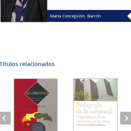
María Concepción, Barrón
Títulos relacionados