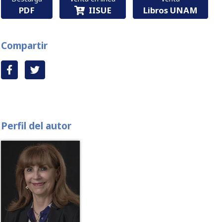
PDF
IISUE
Libros UNAM
Compartir
Perfil del autor