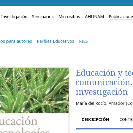
Investigación
Seminarios
Micrositios
AHUNAM
Publicacion
os para autores
Perfiles Educativos
RIES
Educación y te
comunicación. 
investigación
María del Rocío, Amador (Co
DESCRIPCIÓN
CONTE