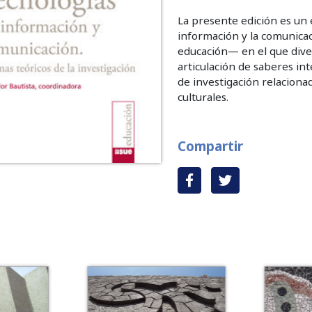
La presente edición es un 
información y la comunica
educación— en el que dive
articulación de saberes int
de investigación relacionad
culturales.
Compartir