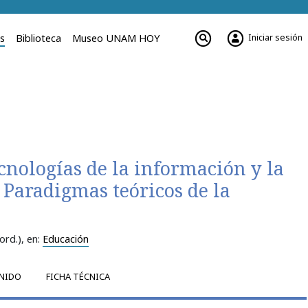
Iniciar sesión
es
Biblioteca
Museo UNAM HOY
cnologías de la información y la
Paradigmas teóricos de la
ord.)
, en:
Educación
NIDO
FICHA TÉCNICA