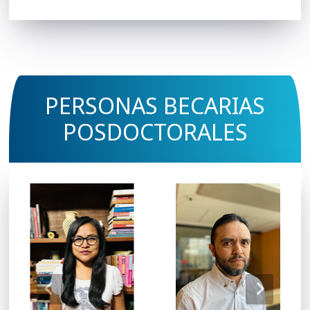
PERSONAS BECARIAS
POSDOCTORALES