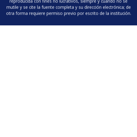
reproducida con fines no lucrativos, siempre y cuando no se
mutile y se cite la fuente completa y su dirección electrónica; de
otra forma requiere permiso previo por escrito de la institución.