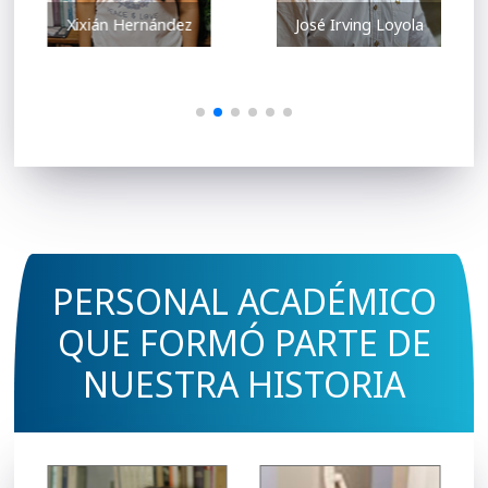
Xixián Hernández
José Irving Loyola
PERSONAL ACADÉMICO
QUE FORMÓ PARTE DE
NUESTRA HISTORIA