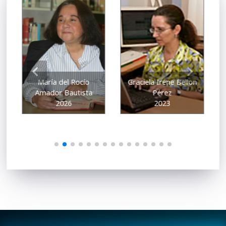
María del Rocío
Graciela Irene Bellon
Amador Bautista
Pérez
2026
2023