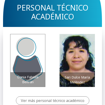
PERSONAL TÉCNICO
ACADÉMICO
Dania Fabiola
Sari Dulce María
Beltrán
Meléndez
Ver más personal técnico académico