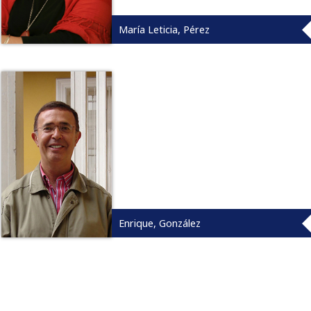
María Leticia, Pérez
Enrique, González