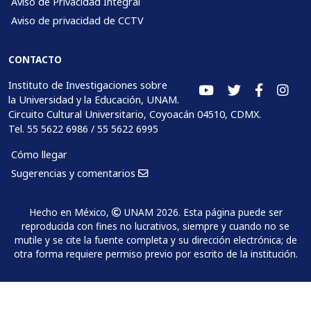
Aviso de Privacidad Integral
Aviso de privacidad de CCTV
CONTACTO
Instituto de Investigaciones sobre
la Universidad y la Educación, UNAM.
Circuito Cultural Universitario, Coyoacán 04510, CDMX.
Tel. 55 5622 6986 / 55 5622 6995
Cómo llegar
Sugerencias y comentarios
Hecho en México,
UNAM 2026. Esta página puede ser
reproducida con fines no lucrativos, siempre y cuando no se
mutile y se cite la fuente completa y su dirección electrónica; de
otra forma requiere permiso previo por escrito de la institución.