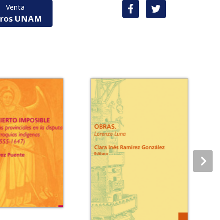
Venta
bros UNAM