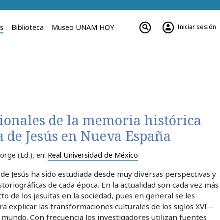
Iniciar sesión
es
Biblioteca
Museo UNAM HOY
ionales de la memoria histórica
a de Jesús en Nueva España
orge (Ed.)
, en:
Real Universidad de México
 de Jesús ha sido estudiada desde muy diversas perspectivas y
storiográficas de cada época. En la actualidad son cada vez más
to de los jesuitas en la sociedad, pues en general se les
ra explicar las transformaciones culturales de los siglos XVI—
l mundo. Con frecuencia los investigadores utilizan fuentes