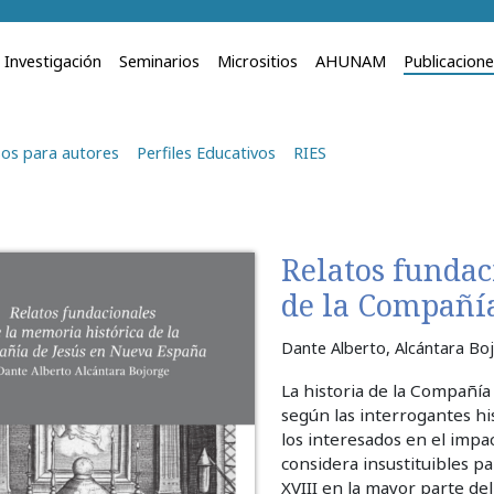
Investigación
Seminarios
Micrositios
AHUNAM
Publicacion
os para autores
Perfiles Educativos
RIES
Relatos fundac
de la Compañí
Dante Alberto, Alcántara Boj
La historia de la Compañía
según las interrogantes hi
los interesados en el impac
considera insustituibles pa
XVIII en la mayor parte de