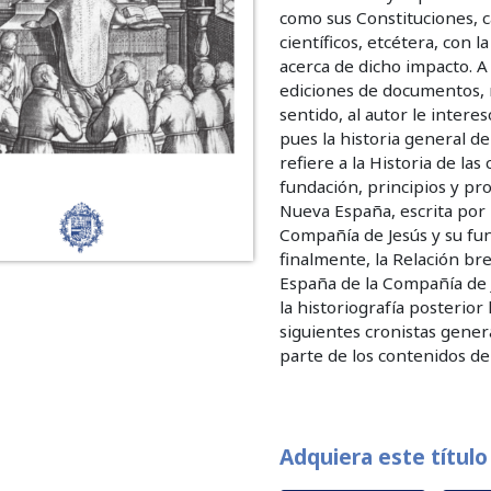
como sus Constituciones, ca
científicos, etcétera, con 
acerca de dicho impacto. A
ediciones de documentos, n
sentido, al autor le intere
pues la historia general d
refiere a la Historia de l
fundación, principios y pr
Nueva España, escrita por D
Compañía de Jesús y su fund
finalmente, la Relación bre
España de la Compañía de J
la historiografía posterior
siguientes cronistas gener
parte de los contenidos de 
Adquiera este título