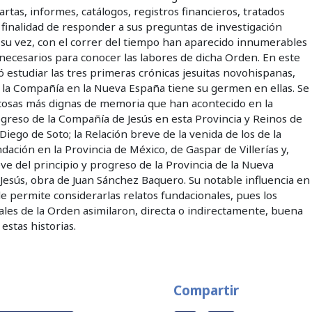
rtas, informes, catálogos, registros financieros, tratados
la finalidad de responder a sus preguntas de investigación
 su vez, con el correr del tiempo han aparecido innumerables
ecesarios para conocer las labores de dicha Orden. En este
só estudiar las tres primeras crónicas jesuitas novohispanas,
e la Compañía en la Nueva España tiene su germen en ellas. Se
as cosas más dignas de memoria que han acontecido en la
ogreso de la Compañía de Jesús en esta Provincia y Reinos de
iego de Soto; la Relación breve de la venida de los de la
ación en la Provincia de México, de Gaspar de Villerías y,
ve del principio y progreso de la Provincia de la Nueva
esús, obra de Juan Sánchez Baquero. Su notable influencia en
 le permite considerarlas relatos fundacionales, pues los
ales de la Orden asimilaron, directa o indirectamente, buena
estas historias.
Compartir