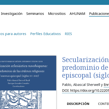
Investigación
Seminarios
Micrositios
AHUNAM
Publicacion
os para autores
Perfiles Educativos
RIES
Secularización
predominio de 
episcopal (sigl
Pablo, Abascal Sherwell y
Enr
DOI: https://doi.org/10.2220
DESCRIPCIÓN
CONTE