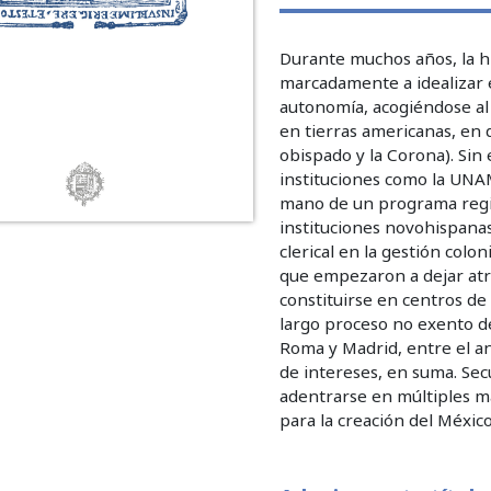
Durante muchos años, la his
marcadamente a idealizar e
autonomía, acogiéndose al 
en tierras americanas, en d
obispado y la Corona). Si
instituciones como la UNA
mano de un programa regio
instituciones novohispana
clerical en la gestión col
que empezaron a dejar atr
constituirse en centros de
largo proceso no exento de
Roma y Madrid, entre el a
de intereses, en suma. Sec
adentrarse en múltiples m
para la creación del México