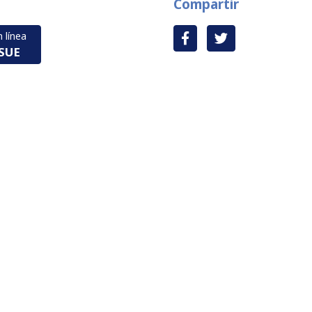
Compartir
 línea
ISUE