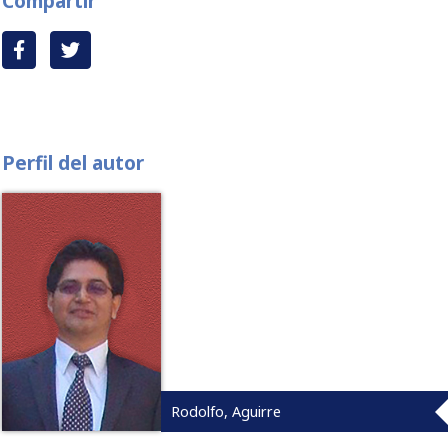
Compartir
Perfil del autor
Rodolfo, Aguirre