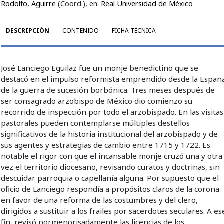
Rodolfo, Aguirre
(Coord.)
, en:
Real Universidad de México
DESCRIPCIÓN
CONTENIDO
FICHA TÉCNICA
José Lanciego Eguilaz fue un monje benedictino que se
destacó en el impulso reformista emprendido desde la Españ
de la guerra de sucesión borbónica. Tres meses después de
ser consagrado arzobispo de México dio comienzo su
recorrido de inspección por todo el arzobispado. En las visitas
pastorales pueden contemplarse múltiples destellos
significativos de la historia institucional del arzobispado y de
sus agentes y estrategias de cambio entre 1715 y 1722. Es
notable el rigor con que el incansable monje cruzó una y otra
vez el territorio diocesano, revisando curatos y doctrinas, sin
descuidar parroquia o capellanía alguna. Por supuesto que el
oficio de Lanciego respondía a propósitos claros de la corona
en favor de una reforma de las costumbres y del clero,
dirigidos a sustituir a los frailes por sacerdotes seculares. A es
fin, revisó pormenorisadamente las licencias de los