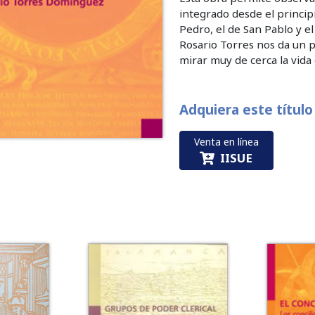
integrado desde el principi
Pedro, el de San Pablo y e
Rosario Torres nos da un p
mirar muy de cerca la vida 
Adquiera este título
Venta en línea
IISUE