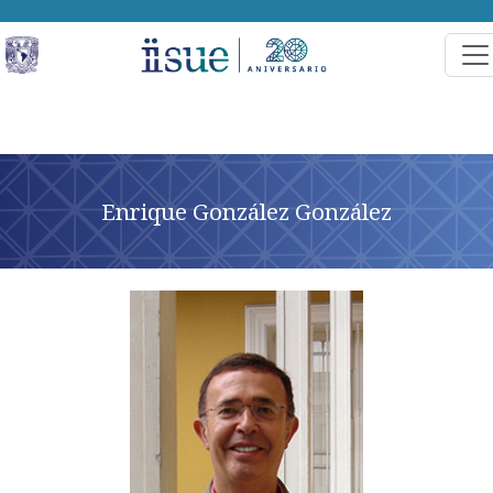
Enrique González González