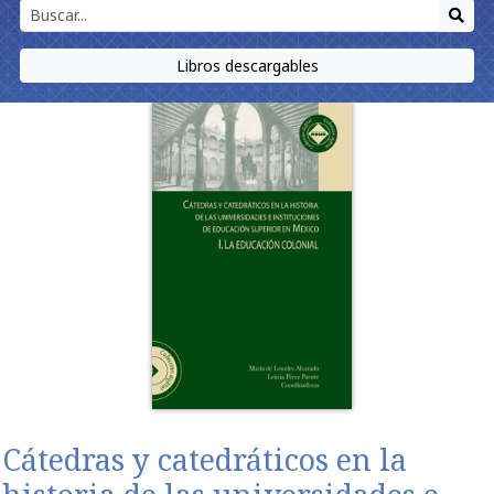
Libros descargables
Cátedras y catedráticos en la