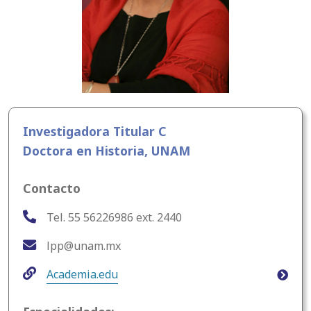
Investigadora Titular C
Doctora en Historia, UNAM
Contacto
Tel. 55 56226986 ext. 2440
lpp@unam.mx
Academia.edu