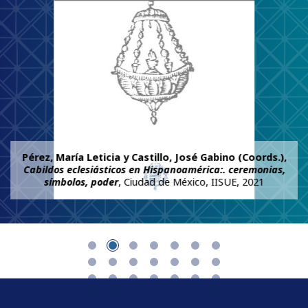
Pérez, María Leticia y Castillo, José Gabino (Coords.),
Cabildos eclesiásticos en Hispanoamérica:. ceremonias,
símbolos, poder
, Ciudad de México, IISUE, 2021