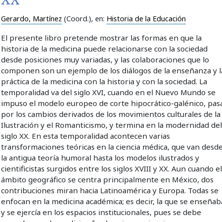
Gerardo, Martínez
(Coord.)
, en:
Historia de la Educación
El presente libro pretende mostrar las formas en que la
historia de la medicina puede relacionarse con la sociedad
desde posiciones muy variadas, y las colaboraciones que lo
componen son un ejemplo de los diálogos de la enseñanza y l
práctica de la medicina con la historia y con la sociedad. La
temporalidad va del siglo XVI, cuando en el Nuevo Mundo se
impuso el modelo europeo de corte hipocrático-galénico, pas
por los cambios derivados de los movimientos culturales de la
Ilustración y el Romanticismo, y termina en la modernidad de
siglo XX. En esta temporalidad acontecen varias
transformaciones teóricas en la ciencia médica, que van desd
la antigua teoría humoral hasta los modelos ilustrados y
cientificistas surgidos entre los siglos XVIII y XX. Aun cuando e
ámbito geográfico se centra principalmente en México, dos
contribuciones miran hacia Latinoamérica y Europa. Todas se
enfocan en la medicina académica; es decir, la que se enseñab
y se ejercía en los espacios institucionales, pues se debe