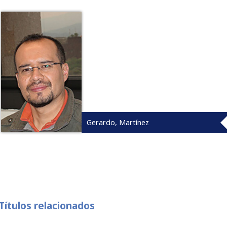
Gerardo, Martínez
Títulos relacionados