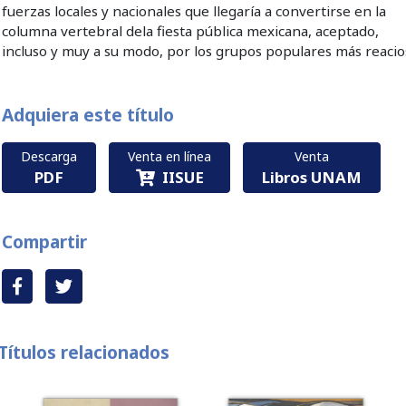
fuerzas locales y nacionales que llegaría a convertirse en la
columna vertebral dela fiesta pública mexicana, aceptado,
incluso y muy a su modo, por los grupos populares más reacio
Adquiera este título
Descarga
Venta en línea
Venta
PDF
IISUE
Libros UNAM
Compartir
Títulos relacionados