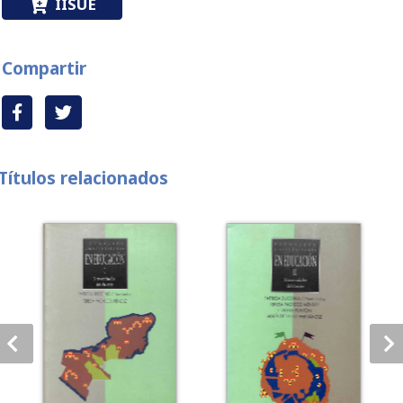
IISUE
Compartir
Títulos relacionados