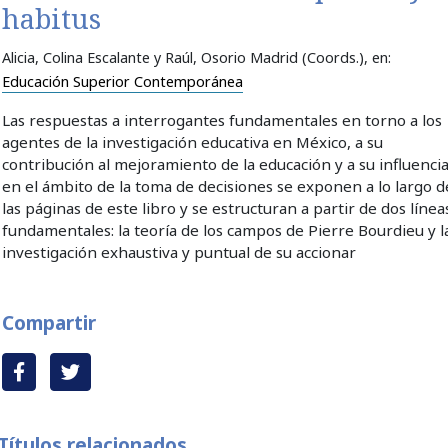
habitus
Alicia, Colina Escalante y Raúl, Osorio Madrid (Coords.)
, en:
Educación Superior Contemporánea
Las respuestas a interrogantes fundamentales en torno a los
agentes de la in­vestigación educativa en México, a su
contribución al mejoramiento de la educación y a su influenci
en el ámbito de la toma de decisiones se exponen a lo largo d
las páginas de este libro y se estructuran a partir de dos línea
fundamentales: la teoría de los campos de Pierre Bourdieu y l
investigación exhaustiva y puntual de su accionar
Compartir
Títulos relacionados