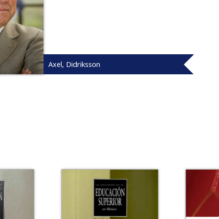
Axel, Didriksson