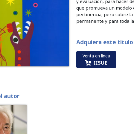
y evaluación, para hacer d
que promueva un modelo de 
pertinencia, pero sobre l
permanente y para toda la 
Adquiera este título
Venta en línea
IISUE
el autor