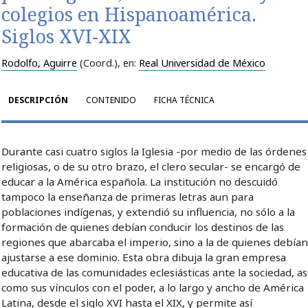
colegios en Hispanoamérica.
Siglos XVI-XIX
Rodolfo, Aguirre
(Coord.)
, en:
Real Universidad de México
DESCRIPCIÓN
CONTENIDO
FICHA TÉCNICA
Durante casi cuatro siglos la Iglesia -por medio de las órdenes
religiosas, o de su otro brazo, el clero secular- se encargó de
educar a la América española. La institución no descuidó
tampoco la enseñanza de primeras letras aun para
poblaciones indígenas, y extendió su influencia, no sólo a la
formación de quienes debían conducir los destinos de las
regiones que abarcaba el imperio, sino a la de quienes debía
ajustarse a ese dominio. Esta obra dibuja la gran empresa
educativa de las comunidades eclesiásticas ante la sociedad, as
como sus vínculos con el poder, a lo largo y ancho de América
Latina, desde el siglo XVI hasta el XIX, y permite así