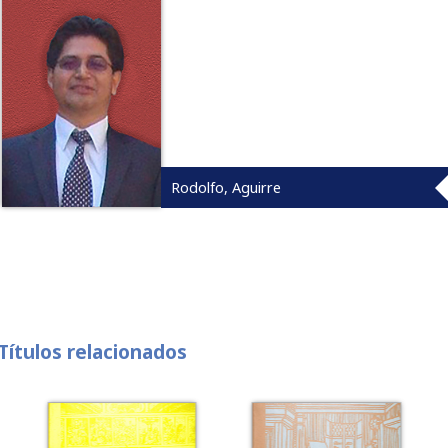
Rodolfo, Aguirre
Títulos relacionados