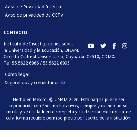
Aviso de Privacidad Integral
Aviso de privacidad de CCTV
CONTACTO
Instituto de Investigaciones sobre
la Universidad y la Educación, UNAM.
Circuito Cultural Universitario, Coyoacán 04510, CDMX.
Tel. 55 5622 6986 / 55 5622 6995
Cómo llegar
Sugerencias y comentarios
Hecho en México,
UNAM 2026. Esta página puede ser
reproducida con fines no lucrativos, siempre y cuando no se
mutile y se cite la fuente completa y su dirección electrónica; de
otra forma requiere permiso previo por escrito de la institución.