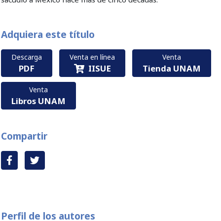
Adquiera este título
Descarga
Venta en línea
Venta
PDF
IISUE
Tienda UNAM
Venta
Libros UNAM
Compartir
Perfil de los autores