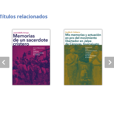
Títulos relacionados