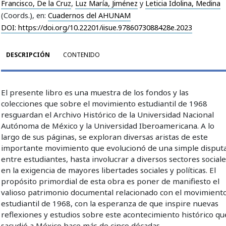
Francisco, De la Cruz
,
Luz María, Jiménez
y
Leticia Idolina, Medina
(Coords.)
, en:
Cuadernos del AHUNAM
DOI: https://doi.org/10.22201/iisue.9786073088428e.2023
DESCRIPCIÓN
CONTENIDO
El presente libro es una muestra de los fondos y las
colecciones que sobre el movimiento estudiantil de 1968
resguardan el Archivo Histórico de la Universidad Nacional
Autónoma de México y la Universidad Iberoamericana. A lo
largo de sus páginas, se exploran diversas aristas de este
importante movimiento que evolucionó de una simple disput
entre estudiantes, hasta involucrar a diversos sectores social
en la exigencia de mayores libertades sociales y políticas. El
propósito primordial de esta obra es poner de manifiesto el
valioso patrimonio documental relacionado con el movimient
estudiantil de 1968, con la esperanza de que inspire nuevas
reflexiones y estudios sobre este acontecimiento histórico qu
sacudió a México hace más de cinco décadas.