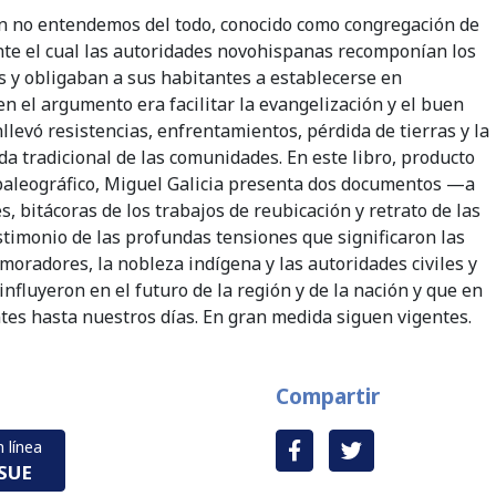
n no entendemos del todo, conocido como congregación de
nte el cual las autoridades novohispanas recomponían los
 y obligaban a sus habitantes a establecerse en
en el argumento era facilitar la evangelización y el buen
llevó resistencias, enfrentamientos, pérdida de tierras y la
da tradicional de las comunidades. En este libro, producto
paleográfico, Miguel Galicia presenta dos documentos —a
es, bitácoras de los trabajos de reubicación y retrato de las
imonio de las profundas tensiones que significaron las
moradores, la nobleza indígena y las autoridades civiles y
influyeron en el futuro de la región y de la nación y que en
tes hasta nuestros días. En gran medida siguen vigentes.
Compartir
 línea
ISUE