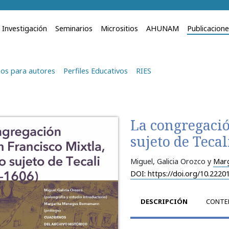
Investigación
Seminarios
Micrositios
AHUNAM
Publicacion
os para autores
Perfiles Educativos
RIES
La congregació
sujeto de Tecal
Miguel, Galicia Orozco y
Marg
DOI: https://doi.org/10.2220
DESCRIPCIÓN
CONTE