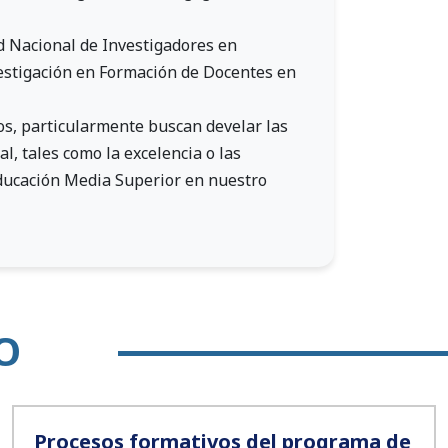
d Nacional de Investigadores en
vestigación en Formación de Docentes en
os, particularmente buscan develar las
l, tales como la excelencia o las
Educación Media Superior en nuestro
O
Procesos formativos del programa de