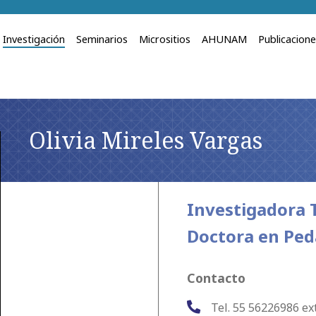
Investigación
Seminarios
Micrositios
AHUNAM
Publicacion
Olivia Mireles Vargas
Investigadora T
Doctora en Pe
Contacto
Tel. 55 56226986 ex