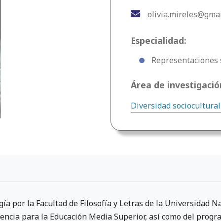
olivia.mireles@gma
Especialidad:
Representaciones s
Área de investigació
Diversidad sociocultural
ía por la Facultad de Filosofía y Letras de la Universidad 
cencia para la Educación Media Superior, así como del pro