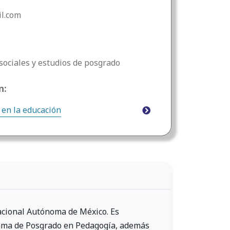
il.com
ociales y estudios de posgrado
n:
 en la educación
Nacional Autónoma de México. Es
grama de Posgrado en Pedagogía, además