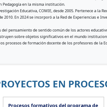
en Pedagogía en la misma institución.
stigación Educativa, COMIE, desde 2005. Pertenece a la Re
e 2010. En 2024 se incorporó a la Red de Experiencias e In
is del pensamiento de sentido común de los actores educativ
truyen sobre objetos significativos en el mundo instituciona
los procesos de formación docente de los profesores de la 
PROYECTOS EN PROCES
Procesos formativos del programa de