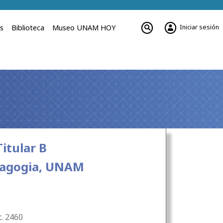
Iniciar sesión
es
Biblioteca
Museo UNAM HOY
itular B
dagogia, UNAM
t. 2460