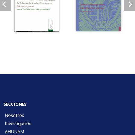
SECCIONES
Nosotros
Investigación
AHUNAM