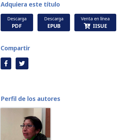
Adquiera este título
Descarga
Descarga
Venta en línea
PDF
EPUB
IISUE
Compartir
Perfil de los autores