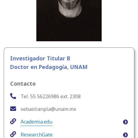
Investigador Titular B
Doctor en Pedagogía, UNAM
Contacto
Tel. 55 56226986 ext. 2308
sebastianpla@unam.mx
Academia.edu
ResearchGate