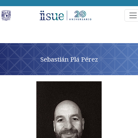
Sebastián Plá Pérez