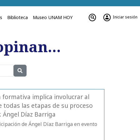
Iniciar sesión
es
Biblioteca
Museo UNAM HOY
pinan...
 formativa implica involucrar al
e todas las etapas de su proceso
. Ángel Díaz Barriga
icipación de Ángel Díaz Barriga en evento