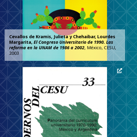
Cevallos de Kramis, Julieta y Chehaibar, Lourdes
Margarita,
El Congreso Universitario de 1990. Las
reforma en la UNAM de 1986 a 2002
, México, CESU,
2003