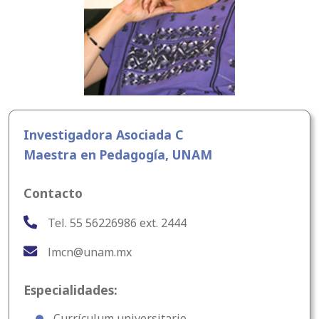
Investigadora Asociada C
Maestra en Pedagogía, UNAM
Contacto
Tel. 55 56226986 ext. 2444
lmcn@unam.mx
Especialidades:
Currículum universitario.