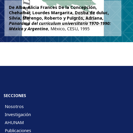
De Alba, Alicia Frances De la Concepción,
Chehaibar, Lourdes Margarita, Dosba de duluc,
Silvia, Marengo, Roberto y Puigrós, Adriana,
Panorama del curriculum universitario 1970-1990:
México y Argentina
, México, CESU, 1995
SECCIONES
Nosotros
Investigación
AHUNAM
Publicaciones