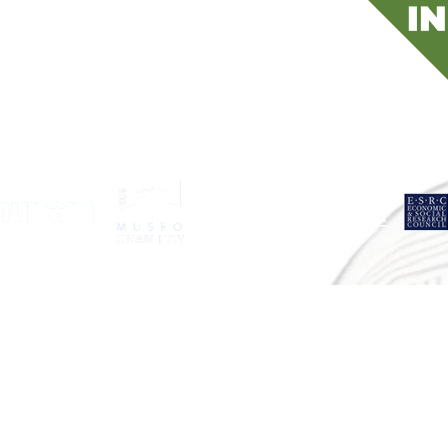
erior