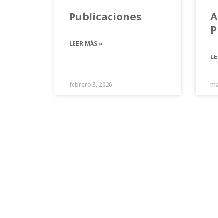
Publicaciones
A
P
LEER MÁS »
LE
febrero 3, 2026
ma