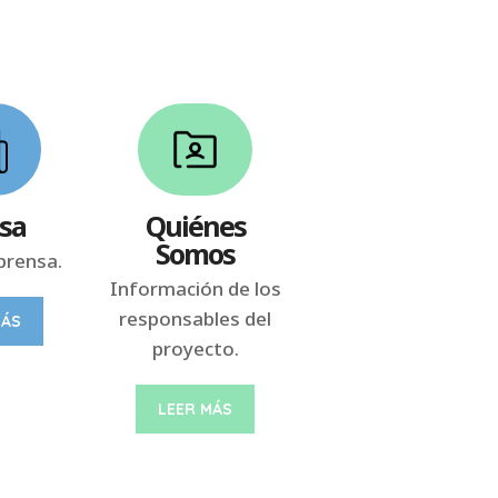
sa
Quiénes
Somos
prensa.
Información de los
responsables del
MÁS
proyecto.
LEER MÁS