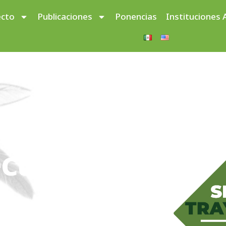
ecto
Publicaciones
Ponencias
Instituciones 
er Education in Mexico”
ctorias
a