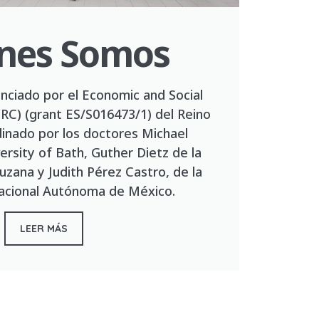
nes Somos
anciado por el Economic and Social
SRC) (grant ES/S016473/1) del Reino
inado por los doctores Michael
ersity of Bath, Guther Dietz de la
uzana y Judith Pérez Castro, de la
acional Autónoma de México.
LEER MÁS