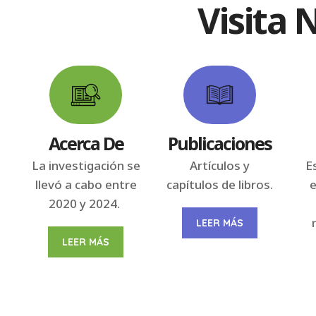
Visita 
Acerca De
Publicaciones
La investigación se
Artículos y
E
llevó a cabo entre
capítulos de libros.
e
2020 y 2024
.
LEER MÁS
LEER MÁS