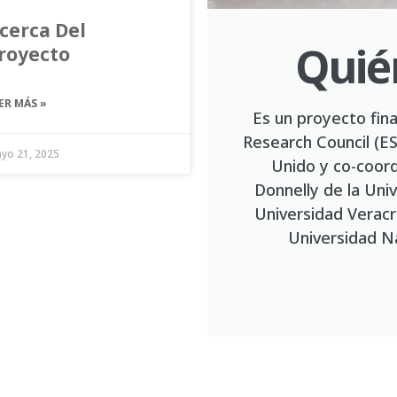
cerca Del
Quié
royecto
ER MÁS »
Es un proyecto fin
Research Council (E
yo 21, 2025
Unido y co-coord
Donnelly de la Univ
Universidad Veracr
Universidad N