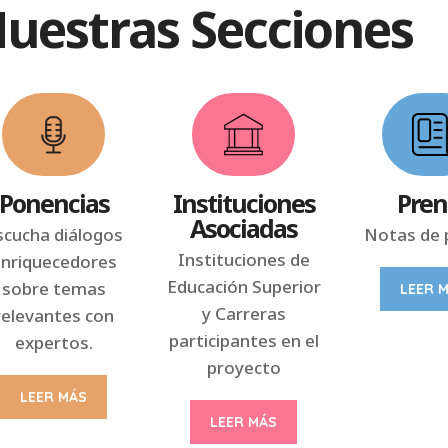
Nuestras Secciones
Ponencias
Instituciones
Pren
Asociadas
scucha diálogos
Notas de 
Instituciones de
nriquecedores
Educación Superior
sobre temas
LEER 
y
Carreras
relevantes con
participantes en el
expertos.
proyecto
LEER MÁS
LEER MÁS