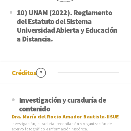
10) UNAM (2022). Reglamento
del Estatuto del Sistema
Universidad Abierta y Educación
a Distancia.
Créditos
Investigación y curaduría de
contenido
Dra. María del Rocio Amador Bautista-IISUE
Investigación, curaduría, recopilación y organización del
acervo fotográfico e información histórica.