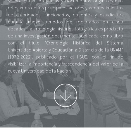
se presentan fotografías y documentos originales más
relevantes de los principales actores y acontecimientos
de autoridades, funcionarios, docentes y estudiantes
durante nueve periodos de rectorados en cinco
décadas. La cronología histórica fotográfica es producto
de una investigación documental publicada como libro
con el título “Cronología Histórica del Sistema
Universidad Abierta y Educación a Distancia de la UNAM”
(1972-2022), publicado por el IISUE, con el fin de
visibilizar la importancia y trascendencia del valor de la
nueva Universidad de la Nación.
Ver Rectores