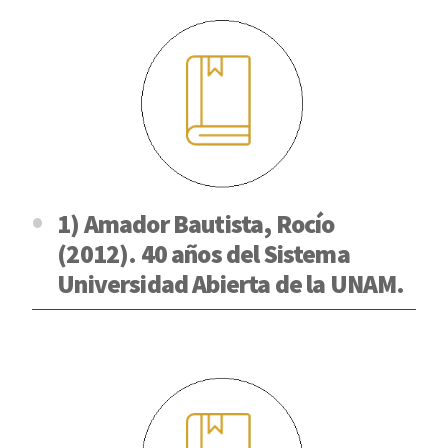
1) Amador Bautista, Rocío
(2012). 40 años del Sistema
Universidad Abierta de la UNAM.