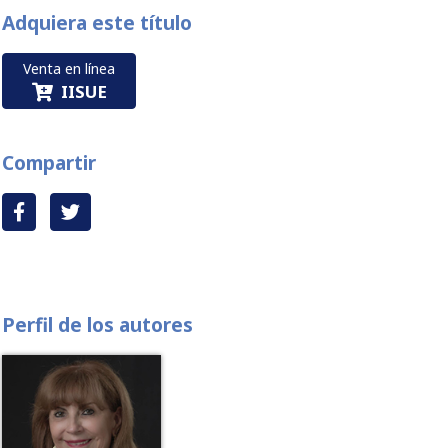
Adquiera este título
Venta en línea
IISUE
Compartir
Perfil de los autores