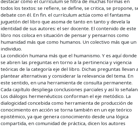
destacar cómo el currículum se filtra de muchas formas en
todos los textos: se refiere, se define, se critica, se propone, s
debate con él. En fin. el currículum actúa como el fantasma
juguetón del libro que asoma de tanto en tanto y devela la
identidad de sus autores: el ser docente. El contenido de este
libro nos coloca en situación de pensar y pensarnos como
humanidad más que como humanos. Un colectivo más que un
individuo.
La condición humana más que el humanismo. Y es aquí donde
se abren las preguntas en torno a la pertinencia y vigencia
teóricas de la categoría eje del libro. Dichas preguntas llevan 
plantear alternativas y considerar la relevancia del tema. En
este sentido, en una herramienta de consulta permanente.
Cada capítulo despliega conclusiones parciales y así lo señalan
Los diálogos hermenéuticos conforman el eje metódico. La
dialogicidad concebida como herramienta de producción de
conocimiento en acción se torna también en un eje teórico
epistémico, ya que genera conocimiento desde una lógica
compartida, en comunidad de práctica, dicen los autores