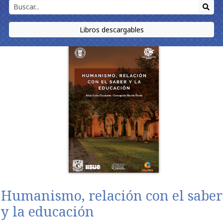
Libros descargables
Humanismo, relación con el saber
y la educación