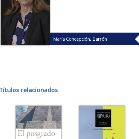
María Concepción, Barrón
Títulos relacionados