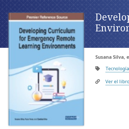
Develo
Enviro
Susana Silva, e
Tecnología
Ver el libr