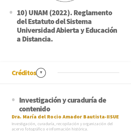
10) UNAM (2022). Reglamento
del Estatuto del Sistema
Universidad Abierta y Educación
a Distancia.
Créditos
Investigación y curaduría de
contenido
Dra. María del Rocio Amador Bautista-IISUE
Investigación, curaduría, recopilación y organización del
acervo fotográfico e información histórica.