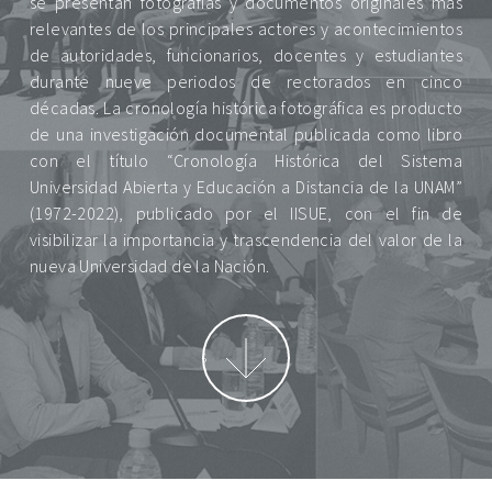
se presentan fotografías y documentos originales más
relevantes de los principales actores y acontecimientos
de autoridades, funcionarios, docentes y estudiantes
durante nueve periodos de rectorados en cinco
décadas. La cronología histórica fotográfica es producto
de una investigación documental publicada como libro
con el título “Cronología Histórica del Sistema
Universidad Abierta y Educación a Distancia de la UNAM”
(1972-2022), publicado por el IISUE, con el fin de
visibilizar la importancia y trascendencia del valor de la
nueva Universidad de la Nación.
Ver Rectores