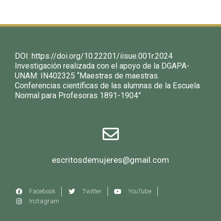
DOI:
https://doi.org/10.22201/iisue.001r.2024
Investigación realizada con el apoyo de la DGAPA-
UNAM: IN402325 “Maestras de maestras.
Conferencias científicas de las alumnas de la Escuela
Normal para Profesoras 1891-1904”
escritosdemujeres@gmail.com
Facebook
Twitter
YouTube
Instagram