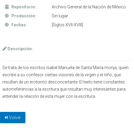
Repositorio:
Archivo General de la Nación de México
Producción:
Sin lugar
Fechas:
[Siglos XVII-XVIII]
Descripción:
Se trata de los escritos Isabel Manuela de Santa María monja, quien
escribe a su confesor ciertas visiones de la virgen y el niño, que
resultan de un erotismo desconcertante. El texto tiene constantes
autorreferencias a la escritura que resultan muy interesantes para
entender la relación de esta mujer con la escritura.
Volver