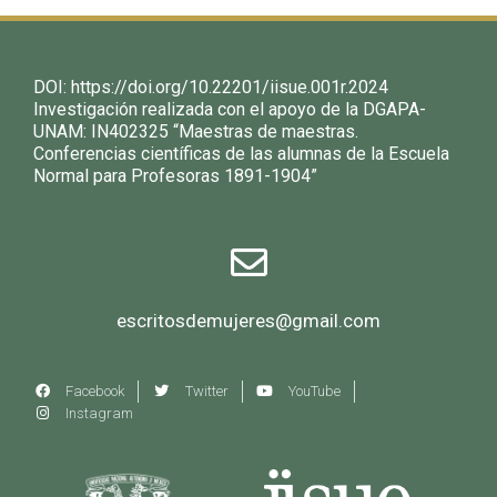
DOI:
https://doi.org/10.22201/iisue.001r.2024
Investigación realizada con el apoyo de la DGAPA-
UNAM: IN402325 “Maestras de maestras.
Conferencias científicas de las alumnas de la Escuela
Normal para Profesoras 1891-1904”
escritosdemujeres@gmail.com
Facebook
Twitter
YouTube
Instagram